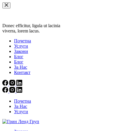
Skip
to
content
Donec efficitur, ligula ut lacinia
viverra, lorem lacus.
Почетна
Услуги
Закони
Блог
Блог
За Нас
Контакт
Почетна
За Нас
Услуги