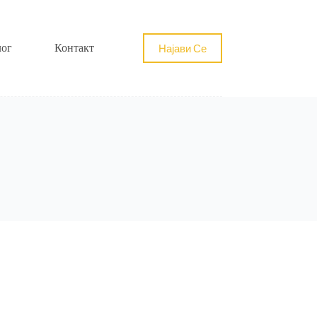
Најави Се
лог
Контакт