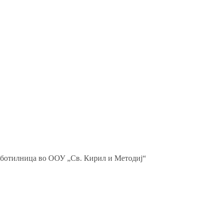
аботилница во ООУ „Св. Кирил и Методиј“