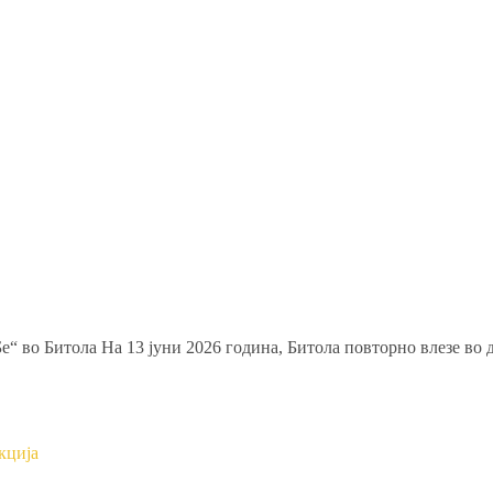
Бе“ во Битола На 13 јуни 2026 година, Битола повторно влезе во
кција